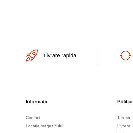
Livrare rapida
Informatii
Politici
Contact
Termeni 
Locatia magazinului
Livrare