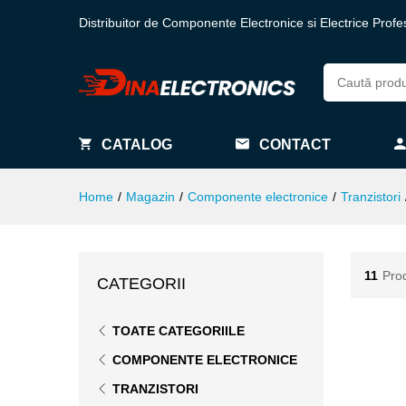
Distribuitor de Componente Electronice si Electrice Profe
CATALOG
CONTACT
Home
/
Magazin
/
Componente electronice
/
Tranzistori
11
Pro
CATEGORII
TOATE CATEGORIILE
COMPONENTE ELECTRONICE
TRANZISTORI