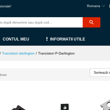
Romana
sionale!
CONTUL MEU
INFORMATII UTILE
/
Tranzistori darlington
/
Tranzistori P-Darlington
Sortează 
duse