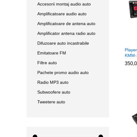
Accesorii montaj audio auto
Amplificatoare audio auto
Amplificatoare de antena auto
Amplificator antena radio auto
Difuzoare auto incastrabile
Playe
Emitatoare FM
KMM-
Filtre auto
350,
350,
Pachete promo audio auto
Radio MP3 auto
Subwoofere auto
Tweetere auto