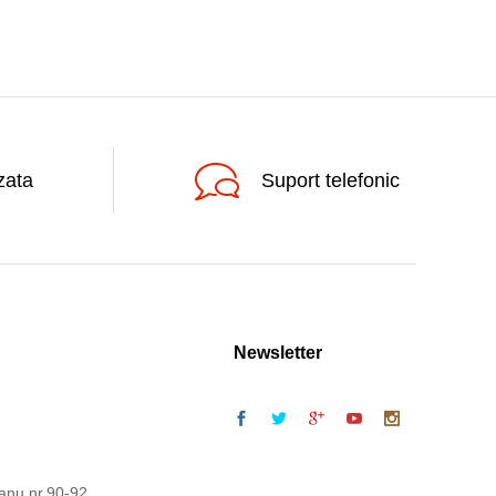
zata
Suport telefonic
Newsletter
anu nr.90-92,