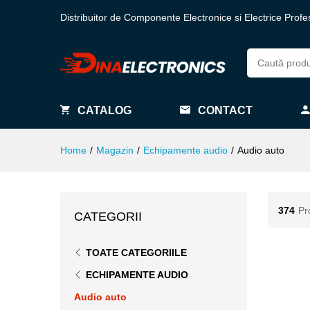
Distribuitor de Componente Electronice si Electrice Profe
CATALOG
CONTACT
Home
/
Magazin
/
Echipamente audio
/
Audio auto
374
Pr
CATEGORII
TOATE CATEGORIILE
ECHIPAMENTE AUDIO
Audio auto