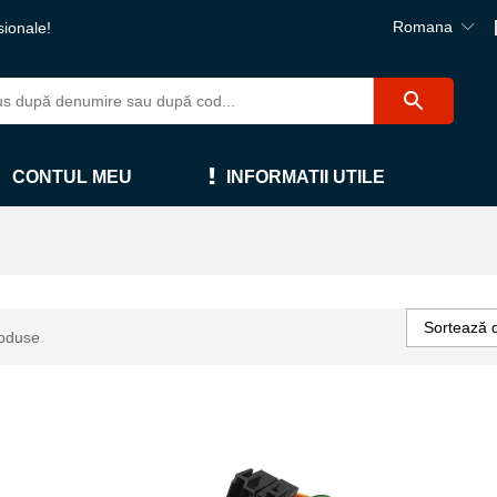
Romana
sionale!
CONTUL MEU
INFORMATII UTILE
Sortează 
oduse