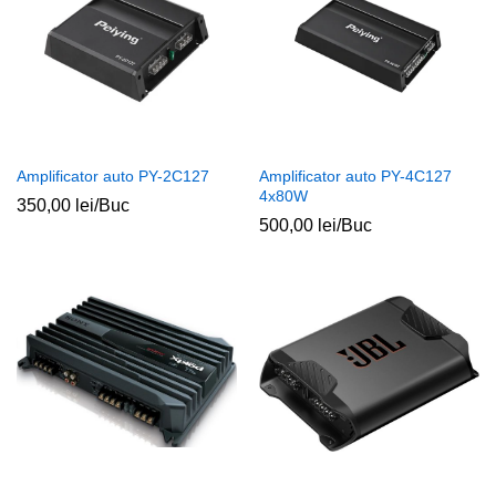
Amplificator auto PY-2C127
Amplificator auto PY-4C127
4x80W
350,00
lei
/Buc
500,00
lei
/Buc