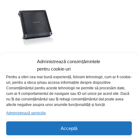
Administrează consimțămintele
pentru cookie-uri
Amplif auto Alpine BBX-T600
Pentru a oferi cea mai bună experiență, folosim tehnologii, cum ar fi cookie-
445,00
lei
/Buc
uri, pentru a stoca și/sau accesa informațiile despre dispozitive.
Consimțământul pentru aceste tehnologii ne permite să procesăm date,
cum ar fi comportamentul de navigare sau ID-uri unice pe acest site. Dacă
nu îți dai consimțământul sau îți retragi consimțământul dat poate avea
afecte negative asupra unor anumite funcționalități și funcții.
Administrează serviciile
Acceptă
Livrare rapida