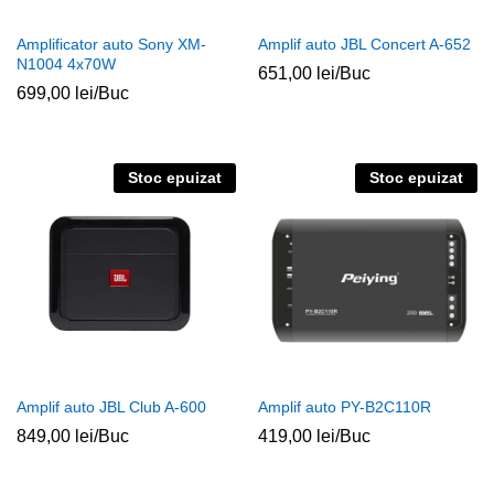
Amplificator auto Sony XM-
Amplif auto JBL Concert A-652
N1004 4x70W
651,00
lei
/Buc
699,00
lei
/Buc
Stoc epuizat
Stoc epuizat
Amplif auto JBL Club A-600
Amplif auto PY-B2C110R
849,00
lei
/Buc
419,00
lei
/Buc