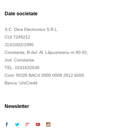
Date societate
S.C. Dina Electronics S.R.L.
CUI 7249212
J13/1002/1995
Constanța, B-dul. Al. Lăpușneanu nr.90-92,
Jud. Constanța
TEL. 0241632636
Cont: RO26 BACX 0000 0008 2812 6000
Banca: UniCredit
Newsletter