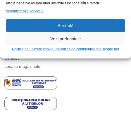
afecte negative asupra unor anumite funcționalități și funcții.
Administrează serviciile
Acceptă
Vezi preferințele
Informatii
Politica de utilizare cookie-uri
Politica de confidentialitate
Despre noi
Contact
Locatia magazinului