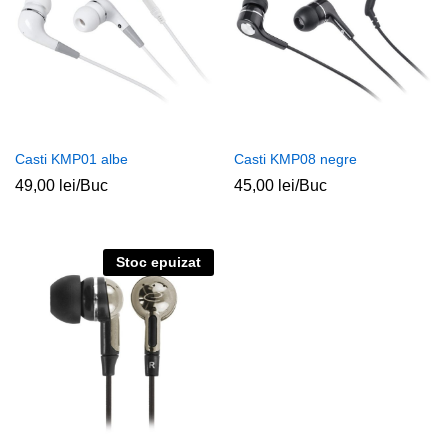
Casti KMP01 albe
Casti KMP08 negre
49,00
lei
/Buc
45,00
lei
/Buc
Stoc epuizat