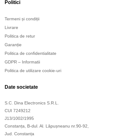
Politici
Termeni și condiții
Livrare
Politica de retur
Garanție
Politica de confidentialitate
GDPR – Informatii
Politica de utilizare cookie-uri
Date societate
S.C. Dina Electronics S.R.L.
CUI 7249212
J13/1002/1995
Constanța, B-dul. Al. Lăpușneanu nr.90-92,
Jud. Constanța