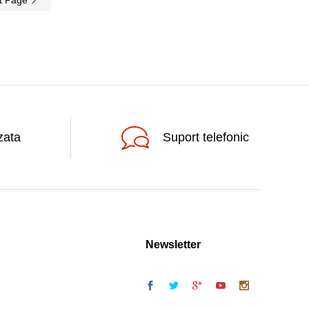
t Page
zata
Suport telefonic
Newsletter