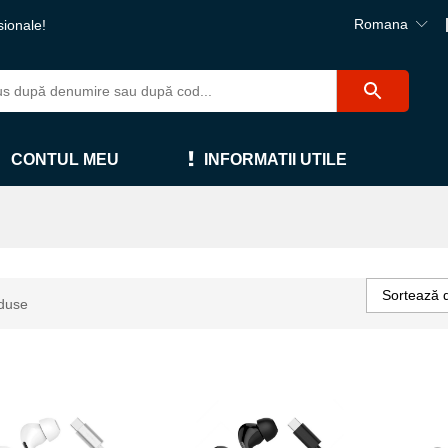
Romana
sionale!
CONTUL MEU
INFORMATII UTILE
Sortează 
duse