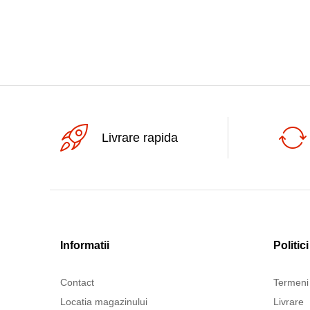
Livrare rapida
Informatii
Politici
Contact
Termeni 
Locatia magazinului
Livrare