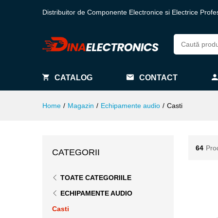
Distribuitor de Componente Electronice si Electrice Profe
CATALOG
CONTACT
Home
/
Magazin
/
Echipamente audio
/
Casti
64
Pro
CATEGORII
TOATE CATEGORIILE
ECHIPAMENTE AUDIO
Casti