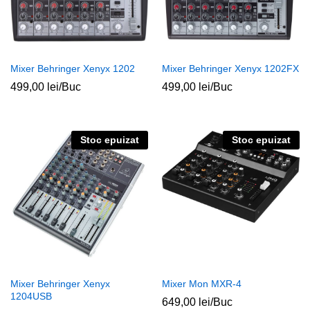
Mixer Behringer Xenyx 1202
Mixer Behringer Xenyx 1202FX
499,00
lei
/Buc
499,00
lei
/Buc
Stoc epuizat
Stoc epuizat
Mixer Behringer Xenyx
Mixer Mon MXR-4
1204USB
649,00
lei
/Buc