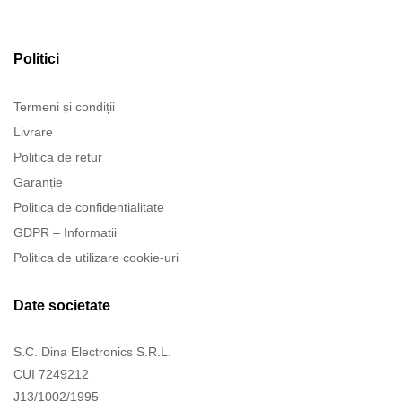
Politici
Termeni și condiții
Livrare
Politica de retur
Garanție
Politica de confidentialitate
GDPR – Informatii
Politica de utilizare cookie-uri
Date societate
S.C. Dina Electronics S.R.L.
CUI 7249212
J13/1002/1995