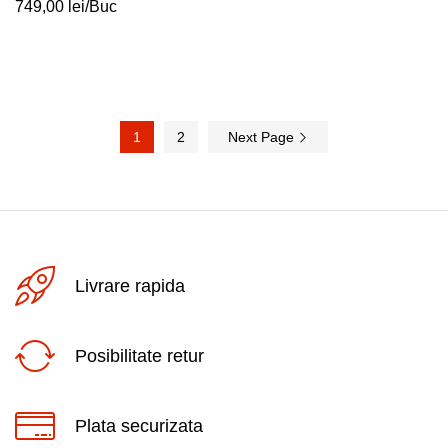
749,00
lei
/Buc
1
2
Next Page
Livrare rapida
Posibilitate retur
Plata securizata