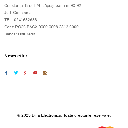
Constanța, B-dul. Al. Lăpușneanu nr.90-92,
Jud. Constanța
TEL. 0241632636
Cont: RO26 BACX 0000 0008 2812 6000
Banca: UniCredit
Newsletter
© 2023 Dina Electronics. Toate drepturile rezervate.