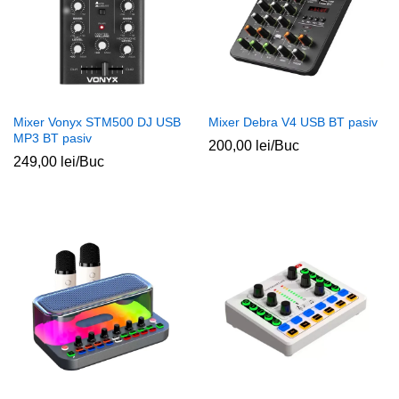
Mixer Vonyx STM500 DJ USB
Mixer Debra V4 USB BT pasiv
MP3 BT pasiv
200,00
lei
/Buc
249,00
lei
/Buc