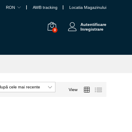
RON
AWB tracking
Locatia Magazinului
Autentificare
Inregistrare
0
după cele mai recente
View