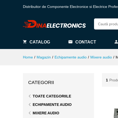
Distribuitor de Componente Electronice si Electrice Profe
CATALOG
CONTACT
Home
/
Magazin
/
Echipamente audio
/
Mixere audio
/
M
1
Prod
CATEGORII
TOATE CATEGORIILE
ECHIPAMENTE AUDIO
MIXERE AUDIO