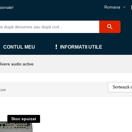
Romana
sionale!
CONTUL MEU
INFORMATII UTILE
ixere audio active
Sortează 
use
Stoc epuizat