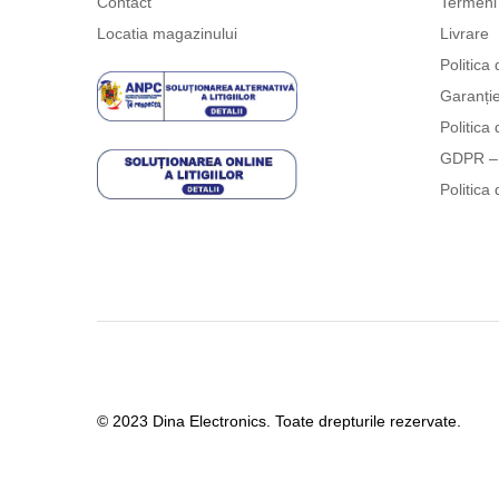
Contact
Termeni 
Locatia magazinului
Livrare
Politica 
Garanți
Politica 
GDPR – 
Politica 
© 2023 Dina Electronics. Toate drepturile rezervate.