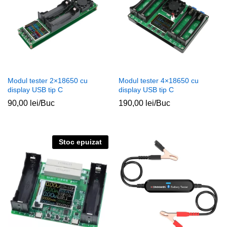
Modul tester 2×18650 cu
Modul tester 4×18650 cu
display USB tip C
display USB tip C
90,00
lei
/Buc
190,00
lei
/Buc
Stoc epuizat