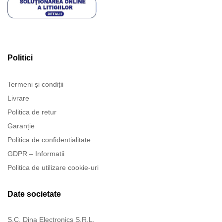
Politici
Termeni și condiții
Livrare
Politica de retur
Garanție
Politica de confidentialitate
GDPR – Informatii
Politica de utilizare cookie-uri
Date societate
S.C. Dina Electronics S.R.L.