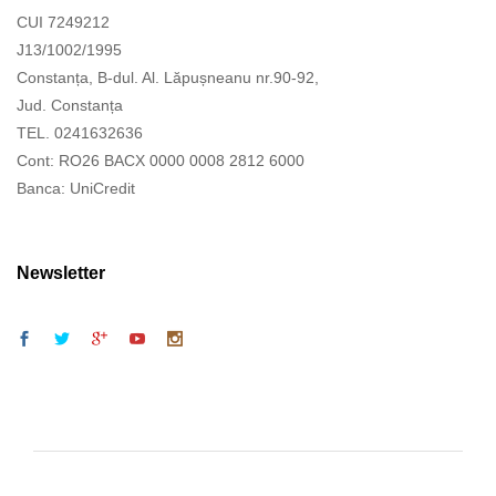
CUI 7249212
J13/1002/1995
Constanța, B-dul. Al. Lăpușneanu nr.90-92,
Jud. Constanța
TEL. 0241632636
Cont: RO26 BACX 0000 0008 2812 6000
Banca: UniCredit
Newsletter