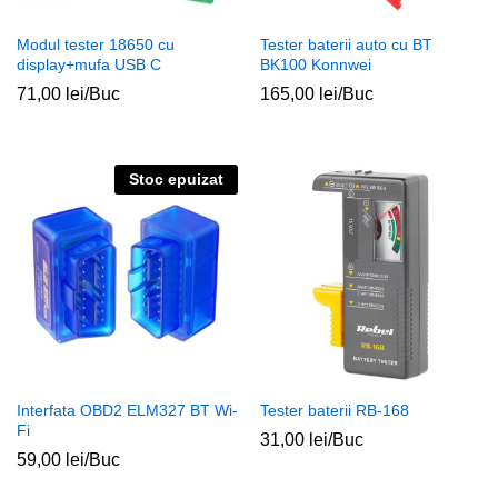
Modul tester 18650 cu
Tester baterii auto cu BT
display+mufa USB C
BK100 Konnwei
71,00
lei
/Buc
165,00
lei
/Buc
Stoc epuizat
Interfata OBD2 ELM327 BT Wi-
Tester baterii RB-168
Fi
31,00
lei
/Buc
59,00
lei
/Buc