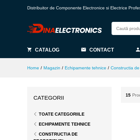
Distribuitor de Componente Electronice si Electrice Profe
CATALOG
CONTACT
Home
/
Magazin
/
Echipamente tehnice
/
Constructia de 
15
Pro
CATEGORII
TOATE CATEGORIILE
ECHIPAMENTE TEHNICE
CONSTRUCTIA DE