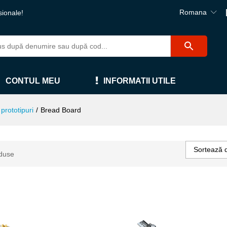
Romana
sionale!
CONTUL MEU
INFORMATII UTILE
prototipuri
/
Bread Board
Sortează 
duse