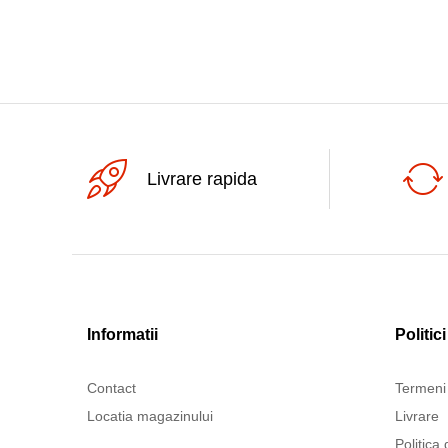
Livrare rapida
Informatii
Politici
Contact
Termeni 
Locatia magazinului
Livrare
Politica 