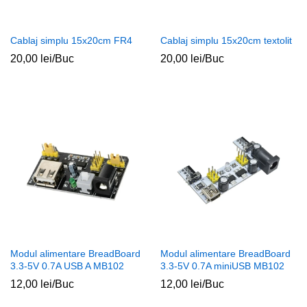
Cablaj simplu 15x20cm FR4
Cablaj simplu 15x20cm textolit
20,00
lei
/Buc
20,00
lei
/Buc
Modul alimentare BreadBoard
Modul alimentare BreadBoard
3.3-5V 0.7A USB A MB102
3.3-5V 0.7A miniUSB MB102
12,00
lei
/Buc
12,00
lei
/Buc