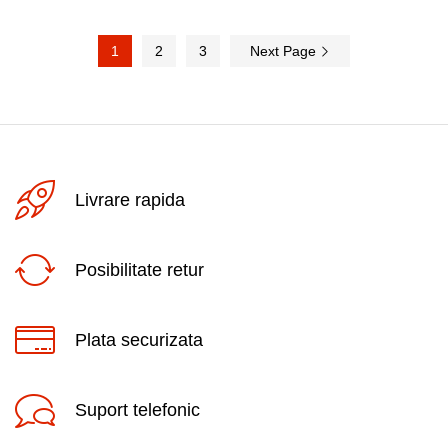
1
2
3
Next Page
Livrare rapida
Posibilitate retur
Plata securizata
Suport telefonic