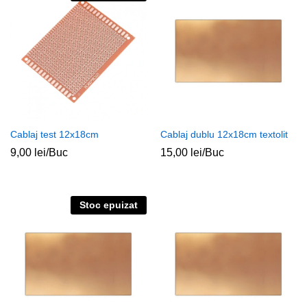
Cablaj test 12x18cm
Cablaj dublu 12x18cm textolit
9,00
lei
/Buc
15,00
lei
/Buc
Stoc epuizat