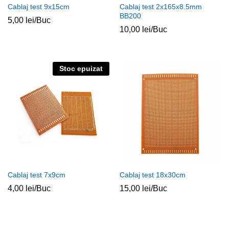
Cablaj test 9x15cm
Cablaj test 2x165x8.5mm
BB200
5,00
lei
/Buc
10,00
lei
/Buc
Stoc epuizat
Cablaj test 7x9cm
Cablaj test 18x30cm
4,00
lei
/Buc
15,00
lei
/Buc