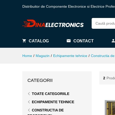
Distribuitor de Componente Electronice si Electrice Profe
CATALOG
CONTACT
Home
/
Magazin
/
Echipamente tehnice
/
Constructia de 
2
Prod
CATEGORII
TOATE CATEGORIILE
ECHIPAMENTE TEHNICE
CONSTRUCTIA DE