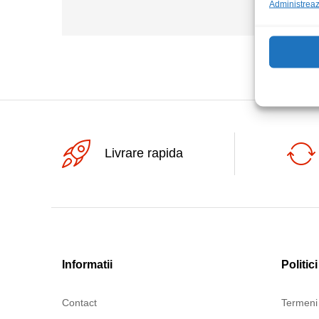
Administrează
Livrare rapida
Informatii
Politici
Contact
Termeni 