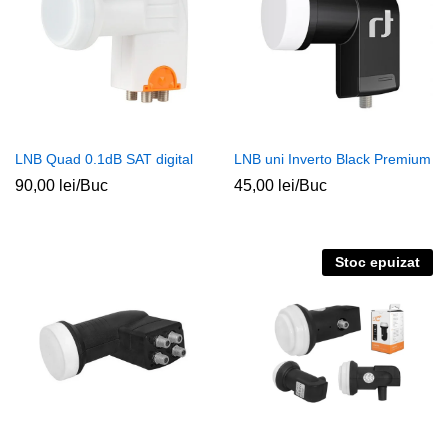
LNB Quad 0.1dB SAT digital
LNB uni Inverto Black Premium
90,00
lei
/Buc
45,00
lei
/Buc
Stoc epuizat