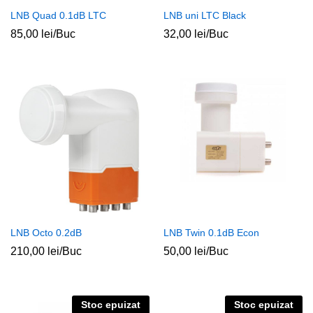
LNB Quad 0.1dB LTC
LNB uni LTC Black
85,00
lei
/Buc
32,00
lei
/Buc
LNB Octo 0.2dB
LNB Twin 0.1dB Econ
210,00
lei
/Buc
50,00
lei
/Buc
Stoc epuizat
Stoc epuizat