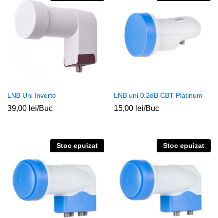
LNB Uni Inverto
LNB uni 0.2dB CBT Platinum
39,00
lei
/Buc
15,00
lei
/Buc
Stoc epuizat
Stoc epuizat