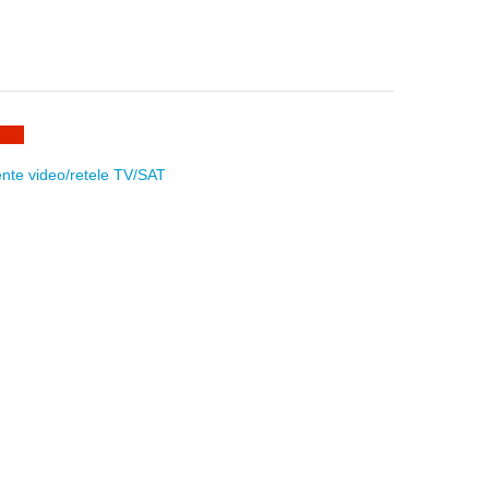
nte video/retele TV/SAT