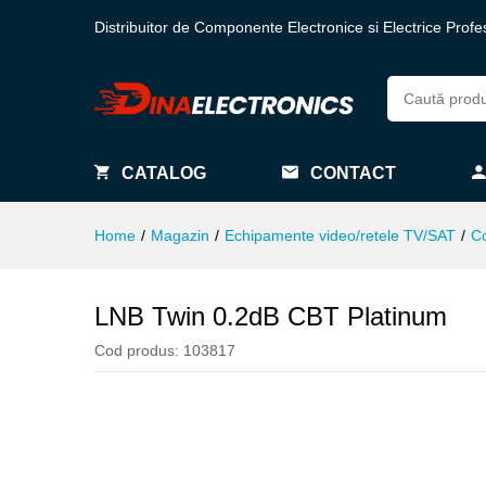
Distribuitor de Componente Electronice si Electrice Profe
CATALOG
CONTACT
Home
/
Magazin
/
Echipamente video/retele TV/SAT
/
C
LNB Twin 0.2dB CBT Platinum
Cod produs:
103817