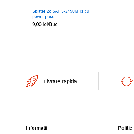
Splitter 2c SAT 5-2450MHz cu
power pass
9,00
lei
/Buc
Livrare rapida
Informatii
Politici