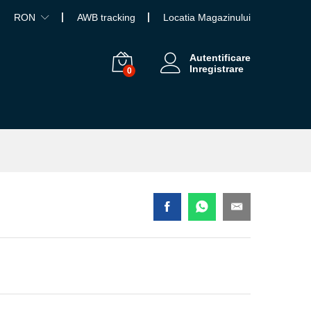
RON
AWB tracking
Locatia Magazinului
Autentificare
Inregistrare
0