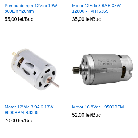
Pompa de apa 12Vdc 19W
Motor 12Vdc 3.6A 6.08W
800L/h fi20mm
12800RPM RS365
55,00
lei
/Buc
35,00
lei
/Buc
Motor 12Vdc 3.9A 6.13W
Motor 16.8Vdc 19500RPM
9800RPM RS385
52,00
lei
/Buc
70,00
lei
/Buc