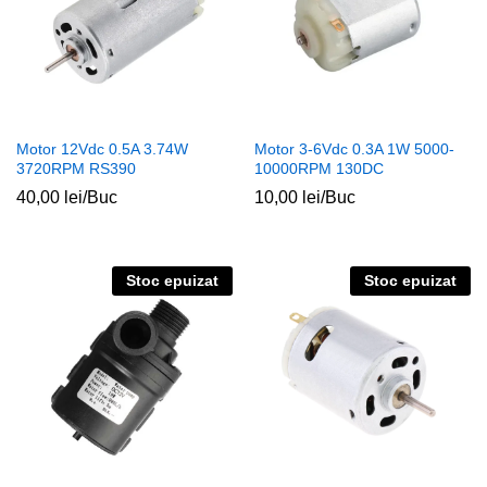
Motor 12Vdc 0.5A 3.74W
Motor 3-6Vdc 0.3A 1W 5000-
3720RPM RS390
10000RPM 130DC
40,00
lei
/Buc
10,00
lei
/Buc
Stoc epuizat
Stoc epuizat