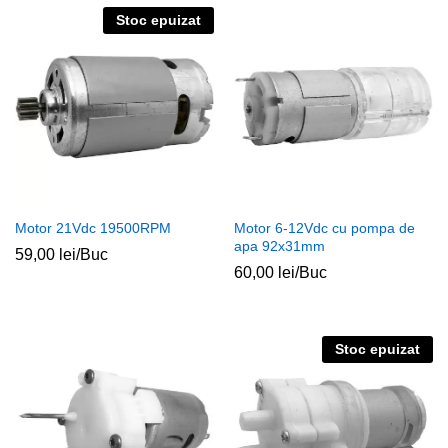
Stoc epuizat
Motor 21Vdc 19500RPM
Motor 6-12Vdc cu pompa de
apa 92x31mm
59,00
lei
/Buc
60,00
lei
/Buc
Stoc epuizat