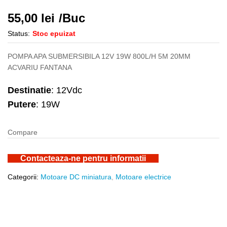
55,00
lei
/Buc
Status:
Stoc epuizat
POMPA APA SUBMERSIBILA 12V 19W 800L/H 5M 20MM
ACVARIU FANTANA
Destinatie
: 12Vdc
Putere
: 19W
Compare
Contacteaza-ne pentru informatii
Categorii:
Motoare DC miniatura
,
Motoare electrice