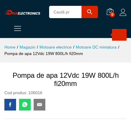
0
Products
search
Home
/
Magazin
/
Motoare electrice
/
Motoare DC miniatura
/
Pompa de apa 12Vdc 19W 800L/h fi20mm
Pompa de apa 12Vdc 19W 800L/h
fi20mm
Cod produs:
106016