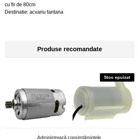
cu fir de 80cm
Destinatie: acvariu fantana
Produse recomandate
Stoc epuizat
Administrează consimțămintele