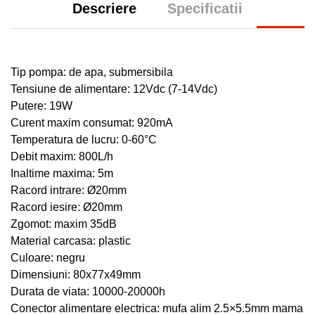
Descriere
Specificatii
Tip pompa: de apa, submersibila
Tensiune de alimentare: 12Vdc (7-14Vdc)
Putere: 19W
Curent maxim consumat: 920mA
Temperatura de lucru: 0-60
°C
Debit maxim: 800L/h
Inaltime maxima: 5m
Racord intrare: Ø20mm
Racord iesire: Ø20mm
Zgomot: maxim 35dB
Material carcasa: plastic
Culoare: negru
Dimensiuni: 80x77x49mm
Durata de viata: 10000-20000h
Conector alimentare electrica: mufa alim 2.5×5.5mm mama