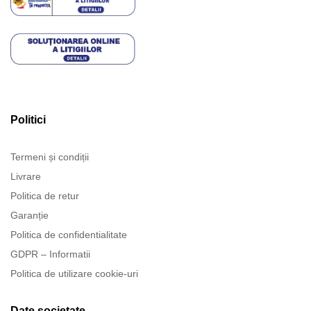
Politici
Termeni și condiții
Livrare
Politica de retur
Garanție
Politica de confidentialitate
GDPR – Informatii
Politica de utilizare cookie-uri
Date societate