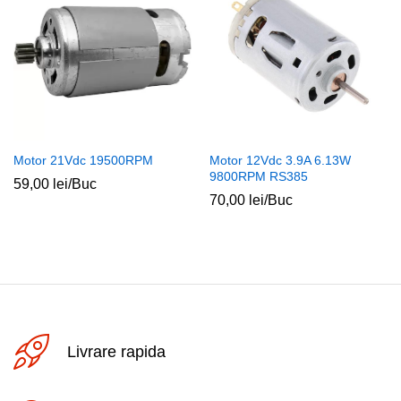
Motor 21Vdc 19500RPM
Motor 12Vdc 3.9A 6.13W
9800RPM RS385
59,00
lei
/Buc
70,00
lei
/Buc
Livrare rapida