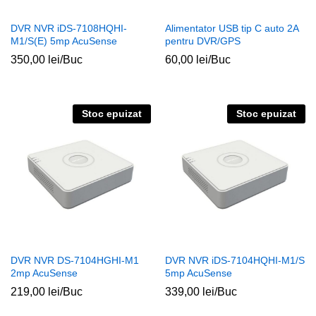
DVR NVR iDS-7108HQHI-
Alimentator USB tip C auto 2A
M1/S(E) 5mp AcuSense
pentru DVR/GPS
350,00
lei
/Buc
60,00
lei
/Buc
Stoc epuizat
Stoc epuizat
DVR NVR DS-7104HGHI-M1
DVR NVR iDS-7104HQHI-M1/S
2mp AcuSense
5mp AcuSense
219,00
lei
/Buc
339,00
lei
/Buc