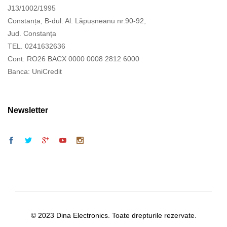
J13/1002/1995
Constanța, B-dul. Al. Lăpușneanu nr.90-92,
Jud. Constanța
TEL. 0241632636
Cont: RO26 BACX 0000 0008 2812 6000
Banca: UniCredit
Newsletter
© 2023 Dina Electronics. Toate drepturile rezervate.