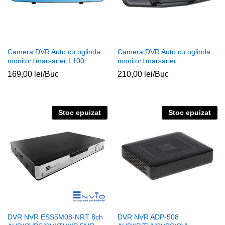
Camera DVR Auto cu oglinda
Camera DVR Auto cu oglinda
monitor+marsarier L100
monitor+marsarier
169,00
lei
/Buc
210,00
lei
/Buc
Stoc epuizat
Stoc epuizat
DVR NVR ESS5M08-NRT 8ch
DVR NVR ADP-508