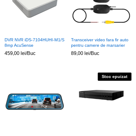
DVR NVR iDS-7104HUHI-M1/S
Transceiver video fara fir auto
8mp AcuSense
pentru camere de marsarier
459,00
lei
/Buc
89,00
lei
/Buc
Stoc epuizat