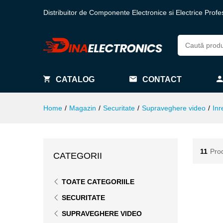
Distribuitor de Componente Electronice si Electrice Profe
CATALOG
CONTACT
Home
/
Magazin
/
Securitate
/
Supraveghere video
/
Inr
11
Pro
CATEGORII
TOATE CATEGORIILE
SECURITATE
SUPRAVEGHERE VIDEO