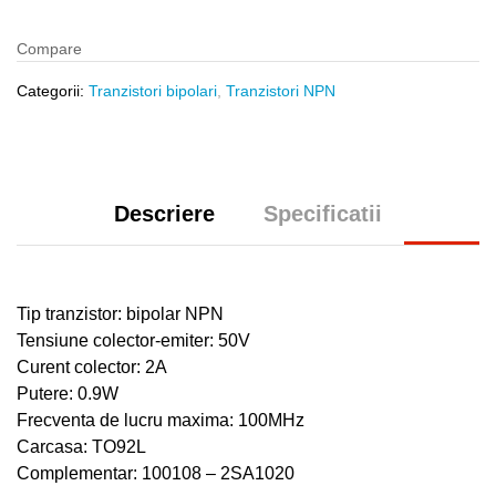
Compare
Categorii:
Tranzistori bipolari
,
Tranzistori NPN
Descriere
Specificatii
Tip tranzistor: bipolar NPN
Tensiune colector-emiter: 50V
Curent colector: 2A
Putere: 0.9W
Frecventa de lucru maxima: 100MHz
Carcasa: TO92L
Complementar: 100108 – 2SA1020