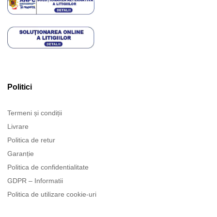
Politici
Termeni și condiții
Livrare
Politica de retur
Garanție
Politica de confidentialitate
GDPR – Informatii
Politica de utilizare cookie-uri