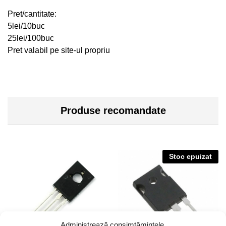
Pret/cantitate:
5lei/10buc
25lei/100buc
Pret valabil pe site-ul propriu
Produse recomandate
Stoc epuizat
Administrează consimțămintele