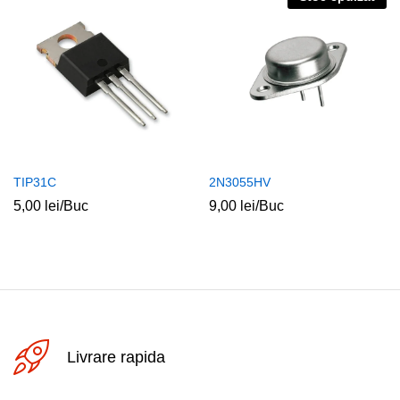
TIP31C
2N3055HV
5,00
lei
/Buc
9,00
lei
/Buc
Livrare rapida