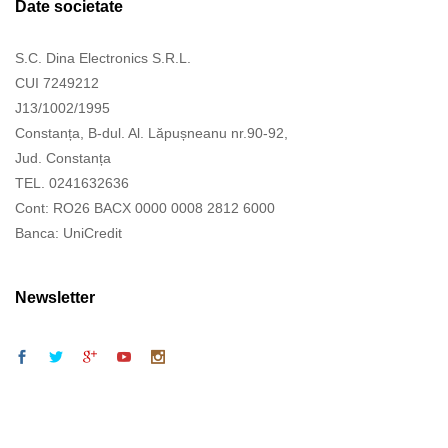
Date societate
S.C. Dina Electronics S.R.L.
CUI 7249212
J13/1002/1995
Constanța, B-dul. Al. Lăpușneanu nr.90-92,
Jud. Constanța
TEL. 0241632636
Cont: RO26 BACX 0000 0008 2812 6000
Banca: UniCredit
Newsletter