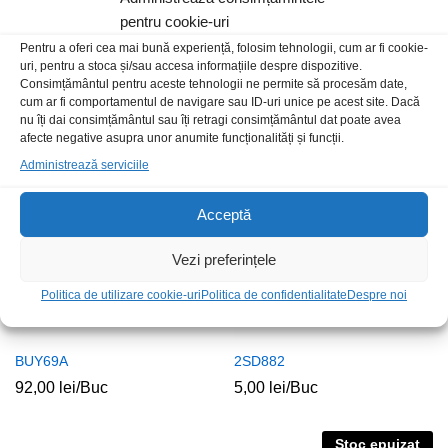
pentru cookie-uri
Pentru a oferi cea mai bună experiență, folosim tehnologii, cum ar fi cookie-
uri, pentru a stoca și/sau accesa informațiile despre dispozitive.
MJE13003
2SC3998
Consimțământul pentru aceste tehnologii ne permite să procesăm date,
3,00
lei
/Buc
15,00
lei
/Buc
cum ar fi comportamentul de navigare sau ID-uri unice pe acest site. Dacă
nu îți dai consimțământul sau îți retragi consimțământul dat poate avea
afecte negative asupra unor anumite funcționalități și funcții.
Stoc epuizat
Administrează serviciile
Acceptă
Vezi preferințele
Politica de utilizare cookie-uri
Politica de confidentialitate
Despre noi
BUY69A
2SD882
92,00
lei
/Buc
5,00
lei
/Buc
Stoc epuizat