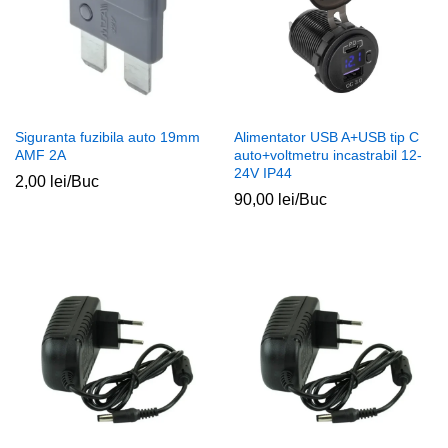
Siguranta fuzibila auto 19mm
Alimentator USB A+USB tip C
AMF 2A
auto+voltmetru incastrabil 12-
24V IP44
2,00
lei
/Buc
90,00
lei
/Buc