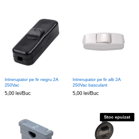
Intrerupator pe fir negru 2A
Intrerupator pe fir alb 2A
250Vac
250Vac basculant
5,00
lei
/Buc
5,00
lei
/Buc
Stoc epuizat