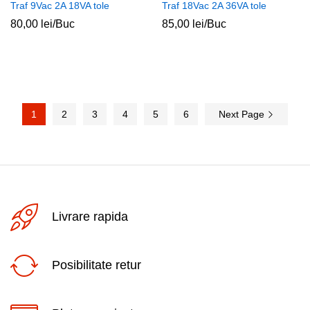
Traf 9Vac 2A 18VA tole
Traf 18Vac 2A 36VA tole
80,00
lei
/Buc
85,00
lei
/Buc
1
2
3
4
5
6
Next Page
Livrare rapida
Posibilitate retur