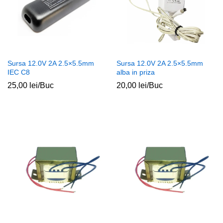
Sursa 12.0V 2A 2.5×5.5mm
Sursa 12.0V 2A 2.5×5.5mm
IEC C8
alba in priza
25,00
lei
/Buc
20,00
lei
/Buc