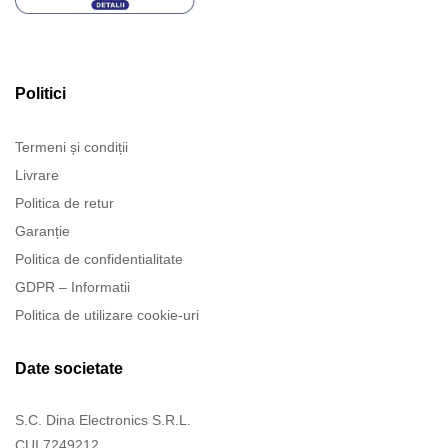
Politici
Termeni și condiții
Livrare
Politica de retur
Garanție
Politica de confidentialitate
GDPR – Informatii
Politica de utilizare cookie-uri
Date societate
S.C. Dina Electronics S.R.L.
CUI 7249212