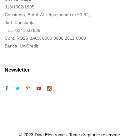
J13/1002/1995
Constanța, B-dul. Al. Lăpușneanu nr.90-92,
Jud. Constanța
TEL. 0241632636
Cont: RO26 BACX 0000 0008 2812 6000
Banca: UniCredit
Newsletter
© 2023 Dina Electronics. Toate drepturile rezervate.