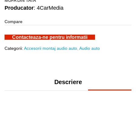
MUFA DIN TATA
Producator
: 4CarMedia
Compare
Contacteaza-ne pentru informatii
Categorii:
Accesorii montaj audio auto
,
Audio auto
Descriere