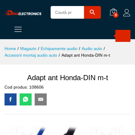
0
Products
search
Home
/
Magazin
/
Echipamente audio
/
Audio auto
/
Accesorii montaj audio auto
/
Adapt ant Honda-DIN m-t
Adapt ant Honda-DIN m-t
Cod produs:
108606