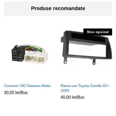
Produse recomandate
Stoc epuizat
Conector ISO Daewoo Matiz
Rama cas Toyota Corolla 02+
1DIN
30,00
lei
/Buc
40,00
lei
/Buc