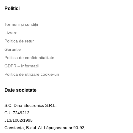
Politici
Termeni și condiții
Livrare
Politica de retur
Garanție
Politica de confidentialitate
GDPR – Informatii
Politica de utilizare cookie-uri
Date societate
S.C. Dina Electronics S.R.L.
CUI 7249212
J13/1002/1995
Constanța, B-dul. Al. Lăpușneanu nr.90-92,