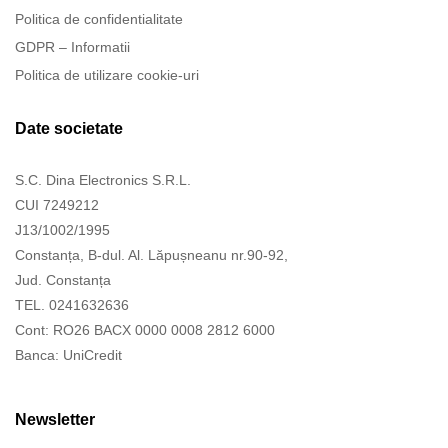
Politica de confidentialitate
GDPR – Informatii
Politica de utilizare cookie-uri
Date societate
S.C. Dina Electronics S.R.L.
CUI 7249212
J13/1002/1995
Constanța, B-dul. Al. Lăpușneanu nr.90-92,
Jud. Constanța
TEL. 0241632636
Cont: RO26 BACX 0000 0008 2812 6000
Banca: UniCredit
Newsletter