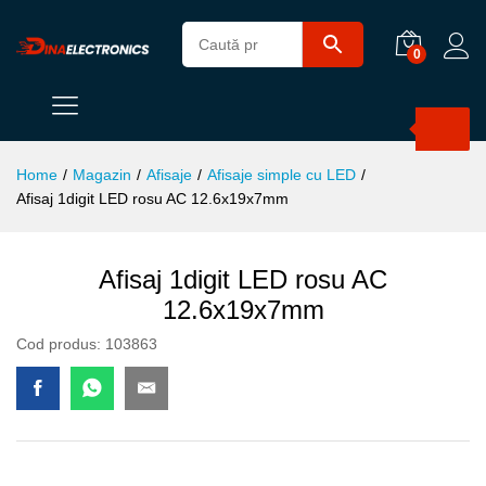
0
Products
search
Home
/
Magazin
/
Afisaje
/
Afisaje simple cu LED
/
Afisaj 1digit LED rosu AC 12.6x19x7mm
Afisaj 1digit LED rosu AC
12.6x19x7mm
Cod produs:
103863