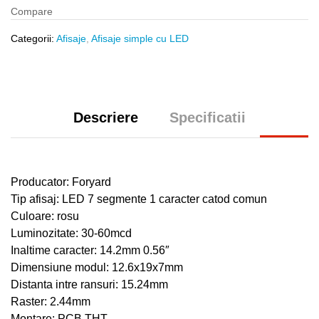
Compare
Categorii:
Afisaje
,
Afisaje simple cu LED
Descriere
Specificatii
Producator: Foryard
Tip afisaj: LED 7 segmente 1 caracter catod comun
Culoare: rosu
Luminozitate: 30-60mcd
Inaltime caracter: 14.2mm 0.56″
Dimensiune modul: 12.6x19x7mm
Distanta intre ransuri: 15.24mm
Raster: 2.44mm
Montare: PCB THT