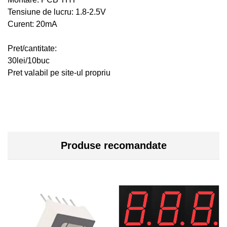
Tensiune de lucru: 1.8-2.5V
Curent: 20mA
Pret/cantitate:
30lei/10buc
Pret valabil pe site-ul propriu
Produse recomandate