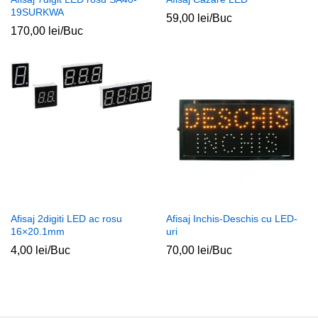
19SURKWA
59,00
lei
/Buc
170,00
lei
/Buc
Afisaj 2digiti LED ac rosu
Afisaj Inchis-Deschis cu LED-
16×20.1mm
uri
4,00
lei
/Buc
70,00
lei
/Buc