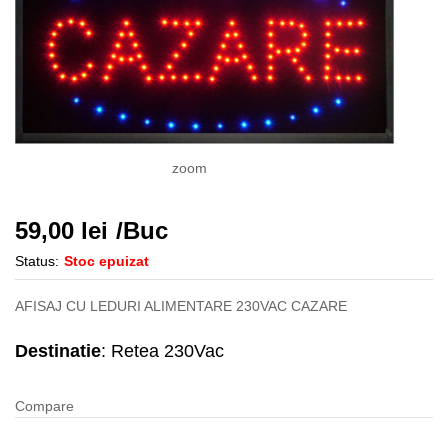
zoom
59,00
lei
/Buc
Status:
Stoc epuizat
AFISAJ CU LEDURI ALIMENTARE 230VAC CAZARE
Destinatie
: Retea 230Vac
Compare