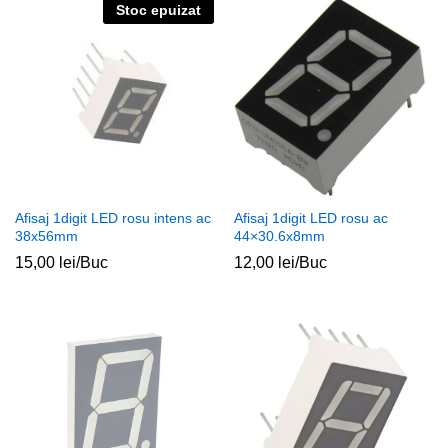
Stoc epuizat
Afisaj 1digit LED rosu intens ac
Afisaj 1digit LED rosu ac
38x56mm
44×30.6x8mm
15,00
lei
/Buc
12,00
lei
/Buc