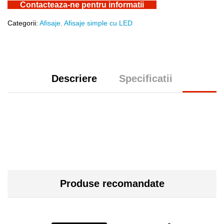
Contacteaza-ne pentru informatii
Categorii:
Afisaje
,
Afisaje simple cu LED
Descriere
Specificatii
Produse recomandate