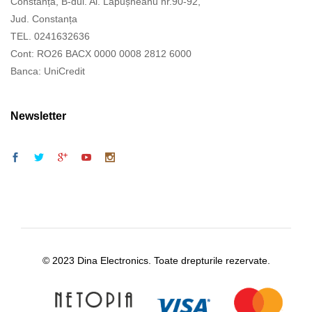
Constanța, B-dul. Al. Lăpușneanu nr.90-92,
Jud. Constanța
TEL. 0241632636
Cont: RO26 BACX 0000 0008 2812 6000
Banca: UniCredit
Newsletter
© 2023 Dina Electronics. Toate drepturile rezervate.