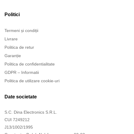
Politici
Termeni și condiții
Livrare
Politica de retur
Garanție
Politica de confidentialitate
GDPR – Informatii
Politica de utilizare cookie-uri
Date societate
S.C. Dina Electronics S.R.L.
CUI 7249212
J13/1002/1995