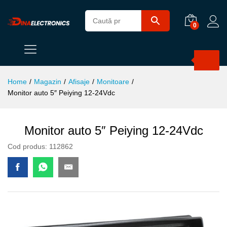
0
Products
search
Home
/
Magazin
/
Afisaje
/
Monitoare
/
Monitor auto 5″ Peiying 12-24Vdc
Monitor auto 5″ Peiying 12-24Vdc
Cod produs:
112862