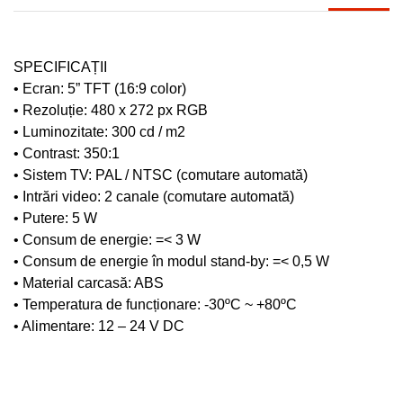
SPECIFICAȚII
• Ecran: 5” TFT (16:9 color)
• Rezoluție: 480 x 272 px RGB
• Luminozitate: 300 cd / m2
• Contrast: 350:1
• Sistem TV: PAL / NTSC (comutare automată)
• Intrări video: 2 canale (comutare automată)
• Putere: 5 W
• Consum de energie: =< 3 W
• Consum de energie în modul stand-by: =< 0,5 W
• Material carcasă: ABS
• Temperatura de funcționare: -30ºC ~ +80ºC
• Alimentare: 12 – 24 V DC