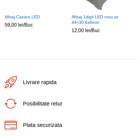
Afisaj Cazare LED
Afisaj 1digit LED rosu ac
44×30.6x8mm
59,00
lei
/Buc
12,00
lei
/Buc
Livrare rapida
Posibilitate retur
Plata securizata