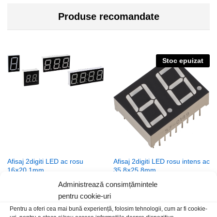
Produse recomandate
Stoc epuizat
Afisaj 2digiti LED ac rosu
Afisaj 2digiti LED rosu intens ac
16×20.1mm
35.8×25.8mm
4,00
lei
/Buc
10,00
lei
/Buc
Administrează consimțămintele
pentru cookie-uri
Pentru a oferi cea mai bună experiență, folosim tehnologii, cum ar fi cookie-
Stoc epuizat