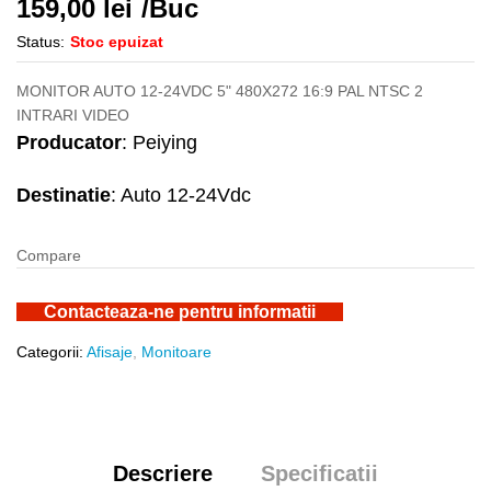
159,00
lei
/Buc
Status:
Stoc epuizat
MONITOR AUTO 12-24VDC 5" 480X272 16:9 PAL NTSC 2
INTRARI VIDEO
Producator
: Peiying
Destinatie
: Auto 12-24Vdc
Compare
Contacteaza-ne pentru informatii
Categorii:
Afisaje
,
Monitoare
Descriere
Specificatii