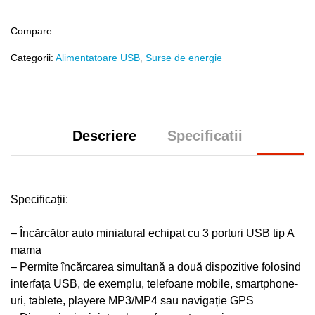
Compare
Categorii:
Alimentatoare USB
,
Surse de energie
Descriere
Specificatii
Specificații:
– Încărcător auto miniatural echipat cu 3 porturi USB tip A
mama
– Permite încărcarea simultană a două dispozitive folosind
interfața USB, de exemplu, telefoane mobile, smartphone-
uri, tablete, playere MP3/MP4 sau navigație GPS