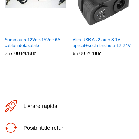
Sursa auto 12Vdc-15Vdc 6A
Alim USB A x2 auto 3.1A
cabluri detasabile
aplicat+soclu bricheta 12-24V
357,00
lei
/Buc
65,00
lei
/Buc
Livrare rapida
Posibilitate retur