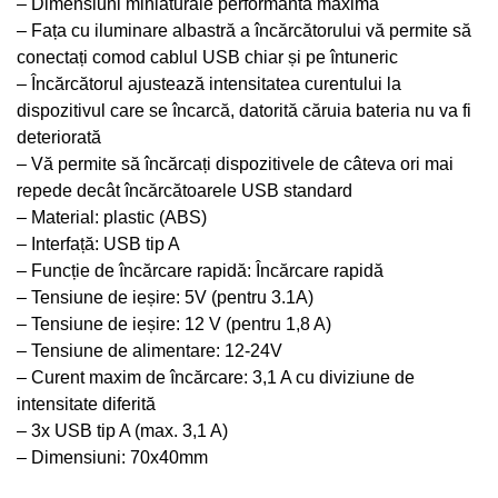
– Dimensiuni miniaturale performanta maxima
– Fața cu iluminare albastră a încărcătorului vă permite să
conectați comod cablul USB chiar și pe întuneric
– Încărcătorul ajustează intensitatea curentului la
dispozitivul care se încarcă, datorită căruia bateria nu va fi
deteriorată
– Vă permite să încărcați dispozitivele de câteva ori mai
repede decât încărcătoarele USB standard
– Material: plastic (ABS)
– Interfață: USB tip A
– Funcție de încărcare rapidă: Încărcare rapidă
– Tensiune de ieșire: 5V (pentru 3.1A)
– Tensiune de ieșire: 12 V (pentru 1,8 A)
– Tensiune de alimentare: 12-24V
– Curent maxim de încărcare: 3,1 A cu diviziune de
intensitate diferită
– 3x USB tip A (max. 3,1 A)
– Dimensiuni: 70x40mm