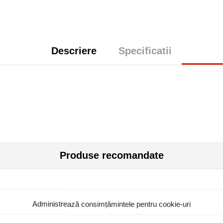
Descriere
Specificatii
Produse recomandate
Administrează consimțămintele pentru cookie-uri
toc epuizat