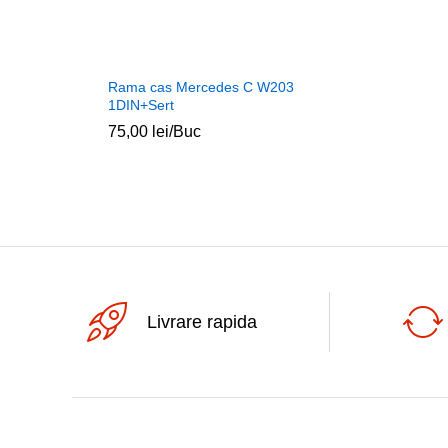
Rama cas Mercedes C W203
1DIN+Sert
75,00
lei
/Buc
Livrare rapida