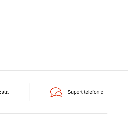
zata
Suport telefonic