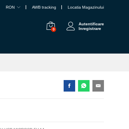
RON
AWB tracking
Locatia Magazinului
Autentificare
Inregistrare
0