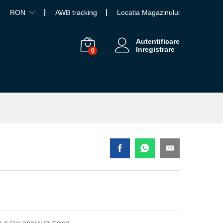
RON
AWB tracking
Locatia Magazinului
Autentificare
Inregistrare
0