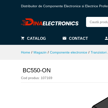
Distribuitor de Componente Electronice si Electrice Profe
CATALOG
CONTACT
Home
/
Magazin
/
Componente electronice
/
Tranzistori
BC550-ON
Cod produs:
107169