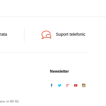
zata
Suport telefonic
Newsletter
anu nr.90-92,