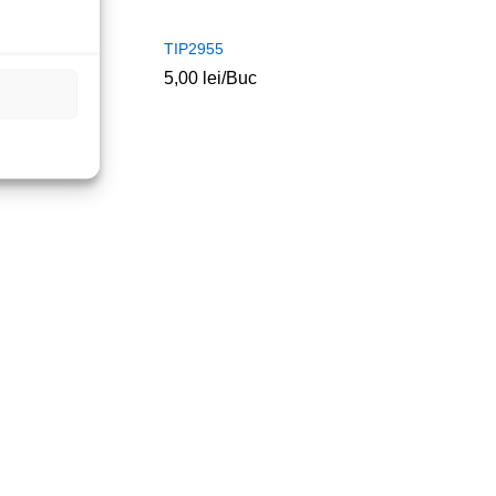
TIP2955
5,00
lei
/Buc