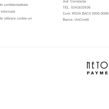
Jud. Constanța
de confidentialitate
TEL. 0241632636
Informatii
Cont: RO26 BACX 0000 0008
de utilizare cookie-uri
Banca: UniCredit