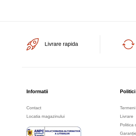
Livrare rapida
Informatii
Politici
Contact
Termeni 
Locatia magazinului
Livrare
Politica 
Garanți