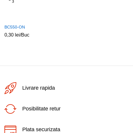
BC550-ON
0,30
lei
/Buc
Livrare rapida
Posibilitate retur
Plata securizata