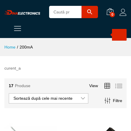
0
Products
search
Home
/
200mA
curent_a
17
Produse
View
Sortează după cele mai recente
Filtre