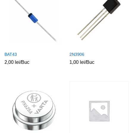
BAT43
2N3906
2,00
lei
/Buc
1,00
lei
/Buc