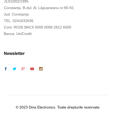
J13/1002/1995
Constanța, B-dul. Al. Lăpușneanu nr.90-92,
Jud. Constanța
TEL. 0241632636
Cont: RO26 BACX 0000 0008 2812 6000
Banca: UniCredit
Newsletter
© 2023 Dina Electronics. Toate drepturile rezervate.