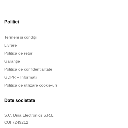
Politici
Termeni și condiții
Livrare
Politica de retur
Garanție
Politica de confidentialitate
GDPR – Informatii
Politica de utilizare cookie-uri
Date societate
S.C. Dina Electronics S.R.L.
CUI 7249212