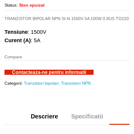
Status:
Stoc epuizat
TRANZISTOR BIPOLAR NPN SI-N 1500V 5A 100W 0.8US TO220
Tensiune
: 1500V
Curent (A)
: 5A
Compare
Contacteaza-ne pentru informatii
Categorii:
Tranzistori bipolari
,
Tranzistori NPN
Descriere
Specificatii