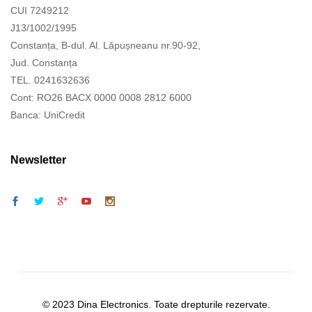
CUI 7249212
J13/1002/1995
Constanța, B-dul. Al. Lăpușneanu nr.90-92,
Jud. Constanța
TEL. 0241632636
Cont: RO26 BACX 0000 0008 2812 6000
Banca: UniCredit
Newsletter
© 2023 Dina Electronics. Toate drepturile rezervate.