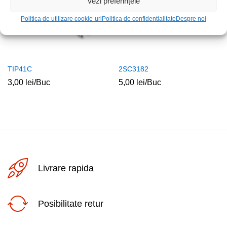
Vezi preferințele
Politica de utilizare cookie-uri
Politica de confidentialitate
Despre noi
TIP41C
2SC3182
3,00
lei
/Buc
5,00
lei
/Buc
Livrare rapida
Posibilitate retur