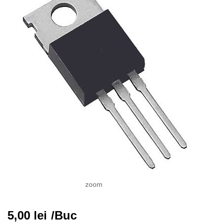
zoom
5,00
lei
/Buc