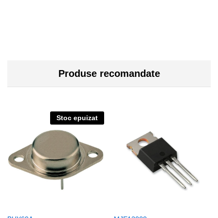
Produse recomandate
Stoc epuizat