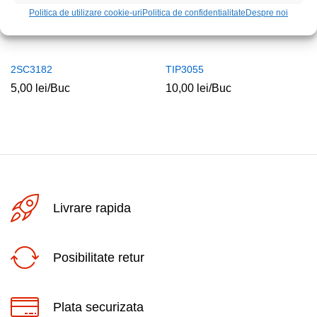
Politica de utilizare cookie-uri
Politica de confidentialitate
Despre noi
2SC3182
TIP3055
5,00
lei
/Buc
10,00
lei
/Buc
Livrare rapida
Posibilitate retur
Plata securizata