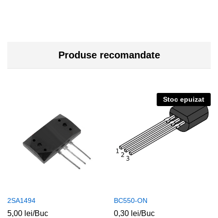
Produse recomandate
Stoc epuizat
2SA1494
BC550-ON
5,00
lei
/Buc
0,30
lei
/Buc