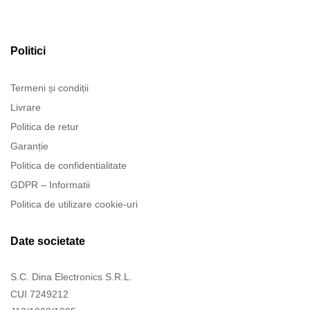
Politici
Termeni și condiții
Livrare
Politica de retur
Garanție
Politica de confidentialitate
GDPR – Informatii
Politica de utilizare cookie-uri
Date societate
S.C. Dina Electronics S.R.L.
CUI 7249212