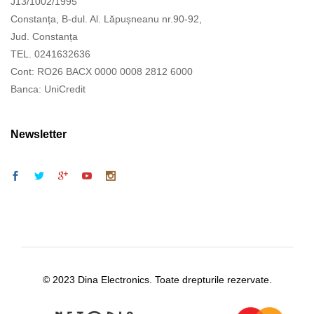
J13/1002/1995
Constanța, B-dul. Al. Lăpușneanu nr.90-92,
Jud. Constanța
TEL. 0241632636
Cont: RO26 BACX 0000 0008 2812 6000
Banca: UniCredit
Newsletter
© 2023 Dina Electronics. Toate drepturile rezervate.