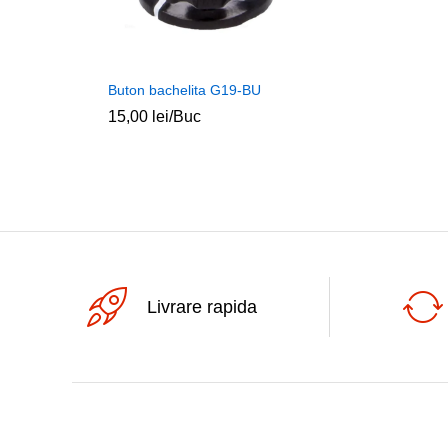
Buton bachelita G19-BU
15,00
lei
/Buc
Livrare rapida