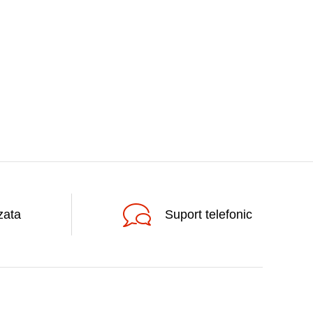
zata
Suport telefonic