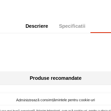
Descriere
Specificatii
Produse recomandate
Administrează consimțămintele pentru cookie-uri
i cea mai bună experiență, folosim tehnologii, cum ar fi cookie-uri, pentru a stoca 