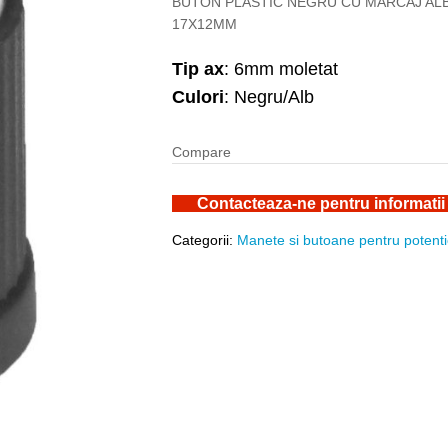
BUTON PLASTIC NEGRU CU MARCAJ AL
17X12MM
Tip ax
: 6mm moletat
Culori
: Negru/Alb
Compare
Contacteaza-ne pentru informatii
Categorii:
Manete si butoane pentru potent