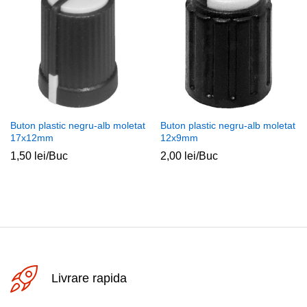
Buton plastic negru-alb moletat
Buton plastic negru-alb moletat
17x12mm
12x9mm
1,50
lei
/Buc
2,00
lei
/Buc
Livrare rapida