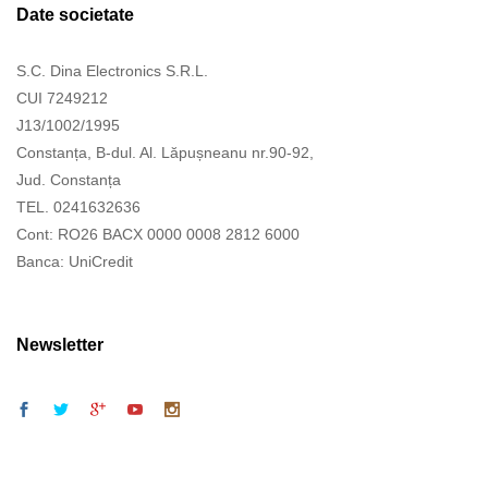
Date societate
S.C. Dina Electronics S.R.L.
CUI 7249212
J13/1002/1995
Constanța, B-dul. Al. Lăpușneanu nr.90-92,
Jud. Constanța
TEL. 0241632636
Cont: RO26 BACX 0000 0008 2812 6000
Banca: UniCredit
Newsletter