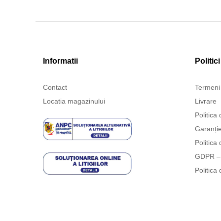
Informatii
Politici
Contact
Termeni 
Locatia magazinului
Livrare
Politica 
Garanți
Politica 
GDPR – 
Politica 