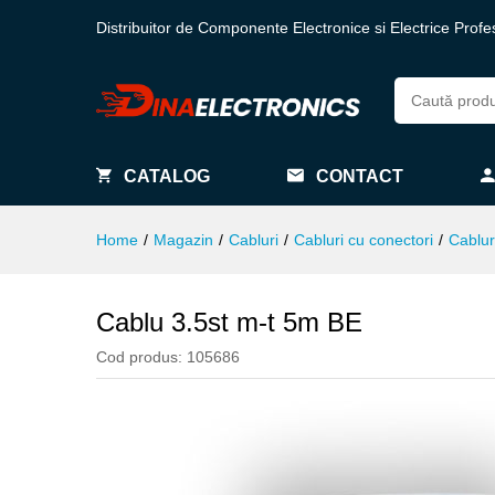
Distribuitor de Componente Electronice si Electrice Profe
CATALOG
CONTACT
Home
/
Magazin
/
Cabluri
/
Cabluri cu conectori
/
Cablur
Cablu 3.5st m-t 5m BE
Cod produs:
105686