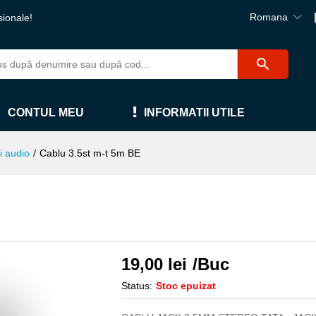
Romana
sionale!
CONTUL MEU
INFORMATII UTILE
i audio
/
Cablu 3.5st m-t 5m BE
19,00
lei
/Buc
Status:
Stoc epuizat