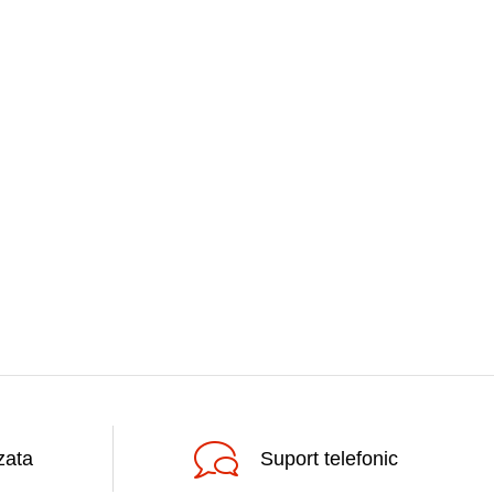
zata
Suport telefonic