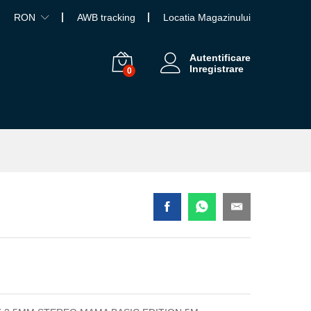
RON
AWB tracking
Locatia Magazinului
Autentificare
Inregistrare
0