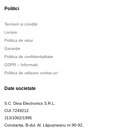
Politici
Termeni și condiții
Livrare
Politica de retur
Garanție
Politica de confidentialitate
GDPR – Informatii
Politica de utilizare cookie-uri
Date societate
S.C. Dina Electronics S.R.L.
CUI 7249212
J13/1002/1995
Constanța, B-dul. Al. Lăpușneanu nr.90-92,