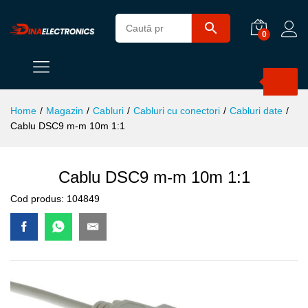
0
Products
search
Home
/
Magazin
/
Cabluri
/
Cabluri cu conectori
/
Cabluri date
/
Cablu DSC9 m-m 10m 1:1
Cablu DSC9 m-m 10m 1:1
Cod produs:
104849