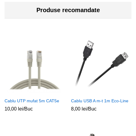
Produse recomandate
Cablu UTP mufat 5m CAT5e
Cablu USB A m-t 1m Eco-Line
10,00
lei
/Buc
8,00
lei
/Buc