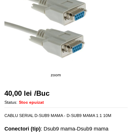
zoom
40,00
lei
/Buc
Status:
Stoc epuizat
CABLU SERIAL D-SUB9 MAMA - D-SUB9 MAMA 1:1 10M
Conectori (tip)
: Dsub9 mama-Dsub9 mama