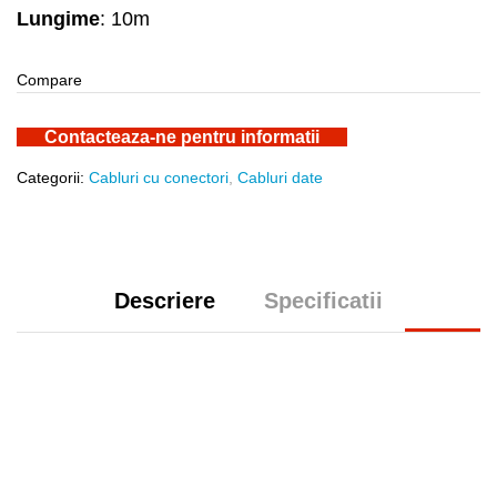
Lungime
: 10m
Compare
Contacteaza-ne pentru informatii
Categorii:
Cabluri cu conectori
,
Cabluri date
Descriere
Specificatii