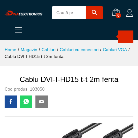
0
Products
search
Home
/
Magazin
/
Cabluri
/
Cabluri cu conectori
/
Cabluri VGA
/
Cablu DVI-I-HD15 t-t 2m ferita
Cablu DVI-I-HD15 t-t 2m ferita
Cod produs:
103050