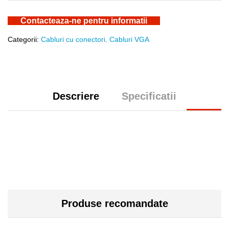
Contacteaza-ne pentru informatii
Categorii:
Cabluri cu conectori
,
Cabluri VGA
Descriere
Specificatii
Produse recomandate