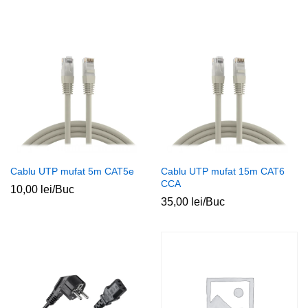
Cablu UTP mufat 5m CAT5e
Cablu UTP mufat 15m CAT6
CCA
10,00
lei
/Buc
35,00
lei
/Buc