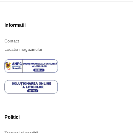
Informatii
Contact
Locatia magazinului
Politici