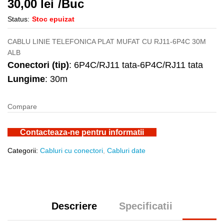
30,00
lei
/Buc
Status:
Stoc epuizat
CABLU LINIE TELEFONICA PLAT MUFAT CU RJ11-6P4C 30M
ALB
Conectori (tip)
: 6P4C/RJ11 tata-6P4C/RJ11 tata
Lungime
: 30m
Compare
Contacteaza-ne pentru informatii
Categorii:
Cabluri cu conectori
,
Cabluri date
Descriere
Specificatii