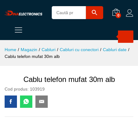
0
Products
search
Home
/
Magazin
/
Cabluri
/
Cabluri cu conectori
/
Cabluri date
/
Cablu telefon mufat 30m alb
Cablu telefon mufat 30m alb
Cod produs:
103919