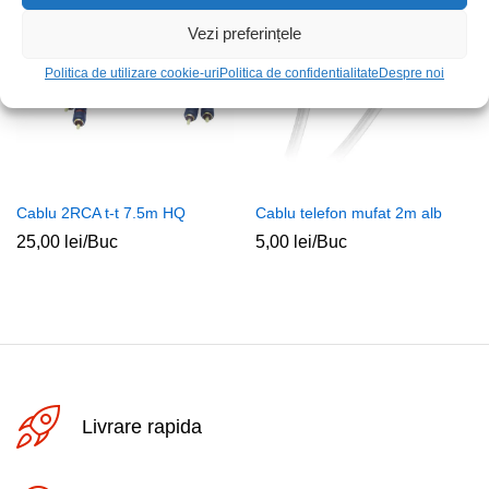
Vezi preferințele
Politica de utilizare cookie-uri
Politica de confidentialitate
Despre noi
Cablu 2RCA t-t 7.5m HQ
Cablu telefon mufat 2m alb
25,00
lei
/Buc
5,00
lei
/Buc
Livrare rapida