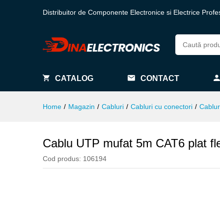
Distribuitor de Componente Electronice si Electrice Profe
CATALOG
CONTACT
Home
/
Magazin
/
Cabluri
/
Cabluri cu conectori
/
Cablur
Cablu UTP mufat 5m CAT6 plat fle
Cod produs:
106194