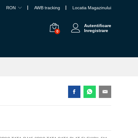
RON
AWB tracking
Locatia Magazinului
Autentificare
Inregistrare
0