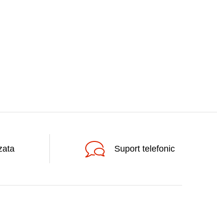
zata
Suport telefonic