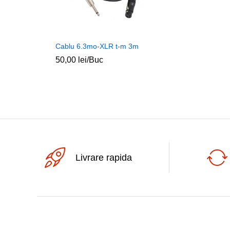
Cablu 6.3mo-XLR t-m 3m
50,00
lei
/Buc
Livrare rapida