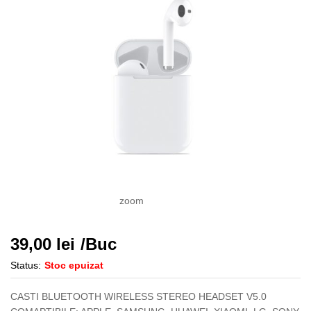
zoom
39,00
lei
/Buc
Status:
Stoc epuizat
CASTI BLUETOOTH WIRELESS STEREO HEADSET V5.0