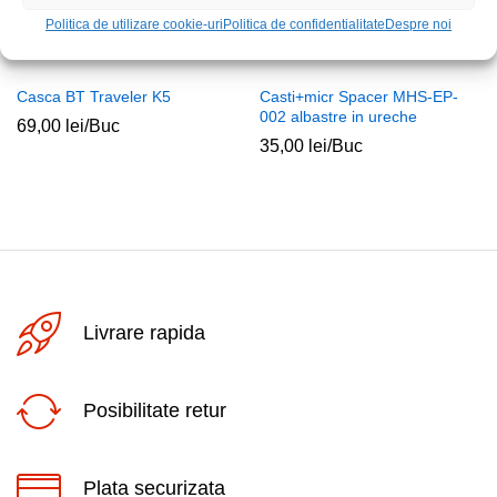
Politica de utilizare cookie-uri
Politica de confidentialitate
Despre noi
Casca BT Traveler K5
Casti+micr Spacer MHS-EP-
002 albastre in ureche
69,00
lei
/Buc
35,00
lei
/Buc
Livrare rapida
Posibilitate retur
Plata securizata