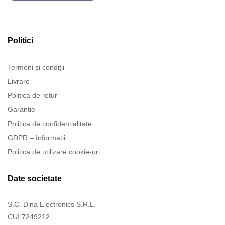
Politici
Termeni și condiții
Livrare
Politica de retur
Garanție
Politica de confidentialitate
GDPR – Informatii
Politica de utilizare cookie-uri
Date societate
S.C. Dina Electronics S.R.L.
CUI 7249212