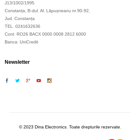
J13/1002/1995
Constanța, B-dul. Al. Lăpușneanu nr.90-92,
Jud. Constanța
TEL. 0241632636
Cont: RO26 BACX 0000 0008 2812 6000
Banca: UniCredit
Newsletter
© 2023 Dina Electronics. Toate drepturile rezervate.