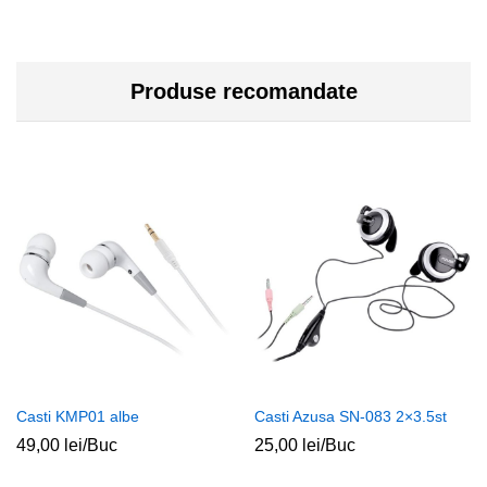
Produse recomandate
Casti KMP01 albe
Casti Azusa SN-083 2×3.5st
49,00
lei
/Buc
25,00
lei
/Buc