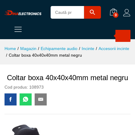
0
Products
search
Home
/
Magazin
/
Echipamente audio
/
Incinte
/
Accesorii incinte
/
Coltar boxa 40x40x40mm metal negru
Coltar boxa 40x40x40mm metal negru
Cod produs:
108973