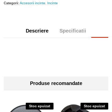
Categorii:
Accesorii incinte
,
Incinte
Descriere
Specificatii
Produse recomandate
Stoc epuizat
Stoc epuizat