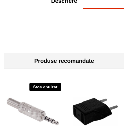
Descriere
Produse recomandate
Stoc epuizat