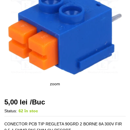
zoom
5,00
lei
/Buc
Status:
62 în stoc
CONECTOR PCB TIP REGLETA 90GRD 2 BORNE 8A 300V FIR