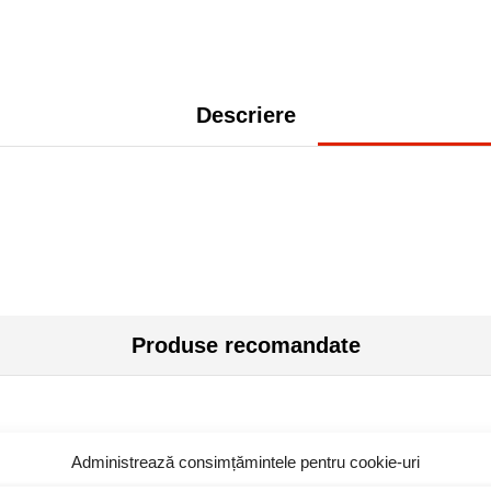
Descriere
Produse recomandate
Administrează consimțămintele pentru cookie-uri
Stoc epuizat