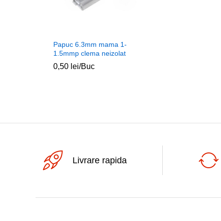
Papuc 6.3mm mama 1-
1.5mmp clema neizolat
0,50
lei
/Buc
Livrare rapida