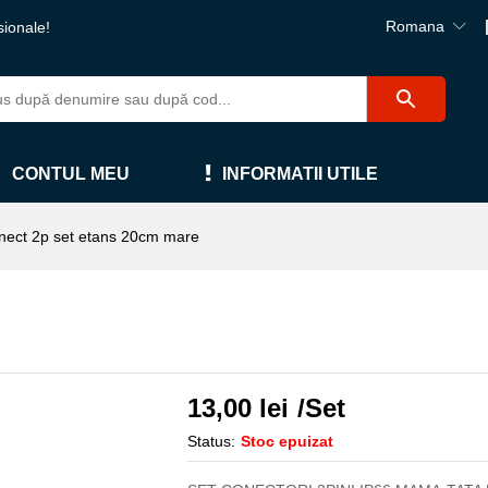
Romana
sionale!
CONTUL MEU
INFORMATII UTILE
nect 2p set etans 20cm mare
13,00
lei
/Set
Status:
Stoc epuizat