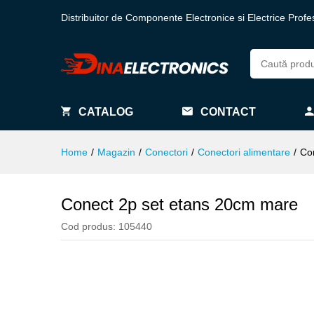
Distribuitor de Componente Electronice si Electrice Profe
CATALOG
CONTACT
Home
/
Magazin
/
Conectori
/
Conectori alimentare
/
Co
Conect 2p set etans 20cm mare
Cod produs:
105440