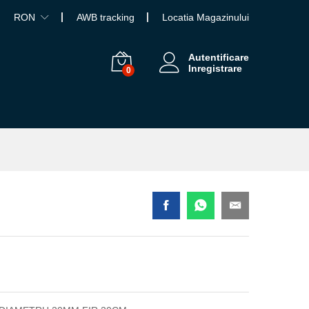
RON
AWB tracking
Locatia Magazinului
Autentificare
Inregistrare
0