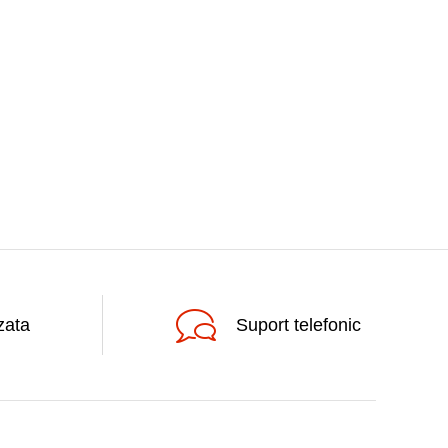
zata
Suport telefonic