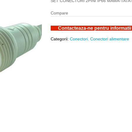
SET CONECTORI 2PINI IP66 MAMA-TATA
Compare
Contacteaza-ne pentru informatii
Categorii:
Conectori
,
Conectori alimentare