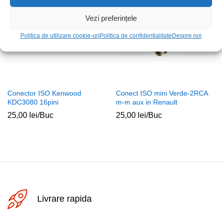
Vezi preferințele
Politica de utilizare cookie-uri
Politica de confidentialitate
Despre noi
Conector ISO Kenwood
Conect ISO mini Verde-2RCA
KDC3080 16pini
m-m aux in Renault
25,00
lei
/Buc
25,00
lei
/Buc
Livrare rapida