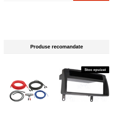
Produse recomandate
Stoc epuizat