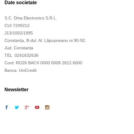
Date societate
S.C. Dina Electronics S.R.L.
CUI 7249212
J13/1002/1995
Constanța, B-dul. Al. Lăpușneanu nr.90-92,
Jud. Constanța
TEL. 0241632636
Cont: RO26 BACX 0000 0008 2812 6000
Banca: UniCredit
Newsletter