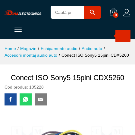
0
Products
search
Home
/
Magazin
/
Echipamente audio
/
Audio auto
/
Accesorii montaj audio auto
/
Conect ISO Sony5 15pini CDX5260
Conect ISO Sony5 15pini CDX5260
Cod produs:
105228