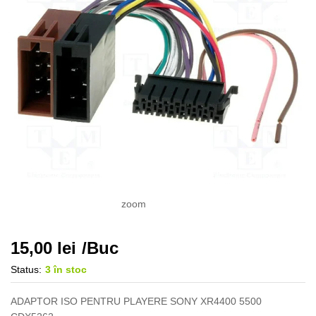
zoom
15,00
lei
/Buc
Status:
3 în stoc
ADAPTOR ISO PENTRU PLAYERE SONY XR4400 5500