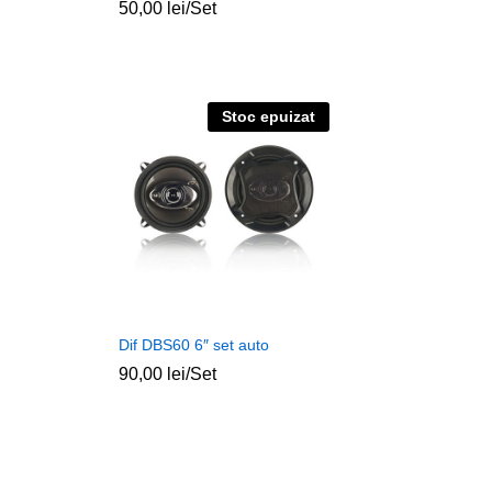
50,00
lei
/Set
Stoc epuizat
Dif DBS60 6″ set auto
90,00
lei
/Set