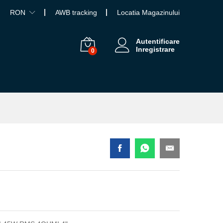
RON
AWB tracking
Locatia Magazinului
Autentificare
Inregistrare
0