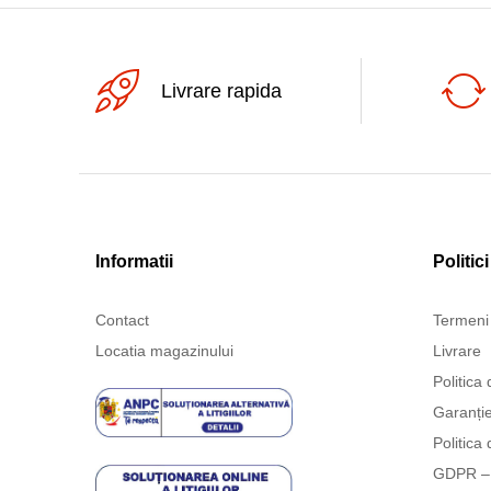
Livrare rapida
Informatii
Politici
Contact
Termeni 
Locatia magazinului
Livrare
Politica 
Garanți
Politica 
GDPR – 