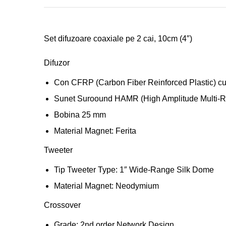
Set difuzoare coaxiale pe 2 cai, 10cm (4″)
Difuzor
Con CFRP (Carbon Fiber Reinforced Plastic) c
Sunet Suroound HAMR (High Amplitude Multi-Ro
Bobina 25 mm
Material Magnet: Ferita
Tweeter
Tip Tweeter Type: 1″ Wide-Range Silk Dome
Material Magnet: Neodymium
Crossover
Grade: 2nd order Network Design