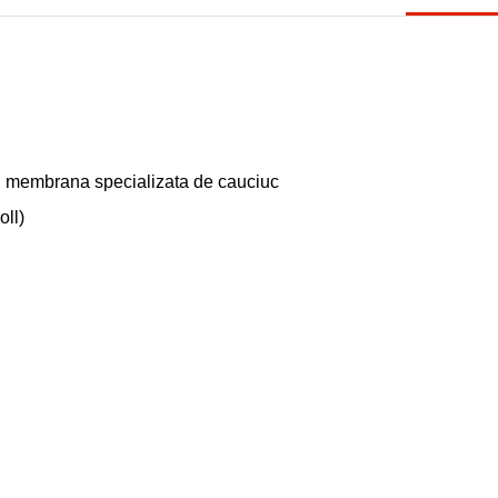
u membrana specializata de cauciuc
ll)