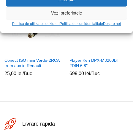
Vezi preferințele
Politica de utilizare cookie-uri
Politica de confidentialitate
Despre noi
Conect ISO mini Verde-2RCA
Player Ken DPX-M3200BT
m-m aux in Renault
2DIN 6.8″
25,00
lei
/Buc
699,00
lei
/Buc
Livrare rapida