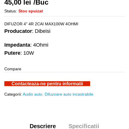
45,00
lei
/Buc
Status:
Stoc epuizat
DIFUZOR 4" 4R 2CAI MAX100W 4OHMI
Producator
: Dibeisi
Impedanta
: 4Ohmi
Putere
: 10W
Compare
Contacteaza-ne pentru informatii
Categorii:
Audio auto
,
Difuzoare auto incastrabile
Descriere
Specificatii