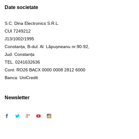
Date societate
S.C. Dina Electronics S.R.L.
CUI 7249212
J13/1002/1995
Constanța, B-dul. Al. Lăpușneanu nr.90-92,
Jud. Constanța
TEL. 0241632636
Cont: RO26 BACX 0000 0008 2812 6000
Banca: UniCredit
Newsletter