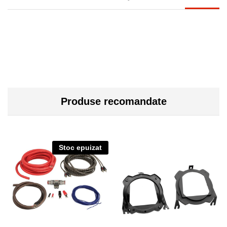
Produse recomandate
Stoc epuizat