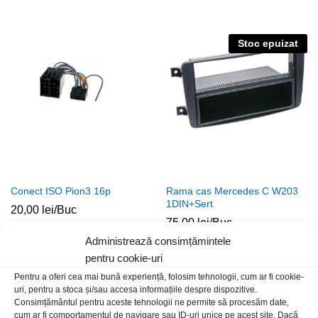
Stoc epuizat
Conect ISO Pion3 16p
Rama cas Mercedes C W203
1DIN+Sert
20,00
lei
/Buc
75,00
lei
/Buc
Administrează consimțămintele
pentru cookie-uri
Pentru a oferi cea mai bună experiență, folosim tehnologii, cum ar fi cookie-
uri, pentru a stoca și/sau accesa informațiile despre dispozitive.
Consimțământul pentru aceste tehnologii ne permite să procesăm date,
cum ar fi comportamentul de navigare sau ID-uri unice pe acest site. Dacă