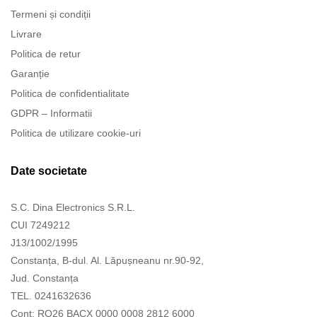
Termeni și condiții
Livrare
Politica de retur
Garanție
Politica de confidentialitate
GDPR – Informatii
Politica de utilizare cookie-uri
Date societate
S.C. Dina Electronics S.R.L.
CUI 7249212
J13/1002/1995
Constanța, B-dul. Al. Lăpușneanu nr.90-92,
Jud. Constanța
TEL. 0241632636
Cont: RO26 BACX 0000 0008 2812 6000