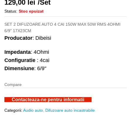
129,00
lei
/Set
Status:
Stoc epuizat
SET 2 DIFUZOARE AUTO 4 CAI 150W MAX 50W RMS 4OHMI
6/9" 17X23CM
Producator
: Dibeisi
Impedanta
: 4Ohmi
Configuratie
: 4cai
Dimensiune
: 6/9"
Compare
Contacteaza-ne pentru informatii
Categorii:
Audio auto
,
Difuzoare auto incastrabile