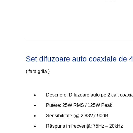
Set difuzoare auto coaxiale de 4
( fara grila )
Descriere: Difuzoare auto pe 2 cai, coaxi
Putere: 25W RMS / 125W Peak
Sensibilitate (@ 2.83V): 90dB
Răspuns in frecvență: 75Hz – 20kHz