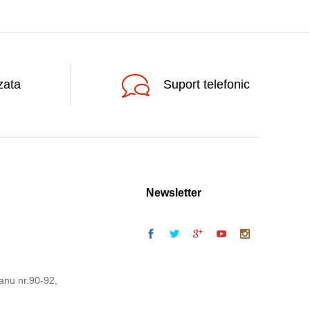
zata
Suport telefonic
Newsletter
anu nr.90-92,