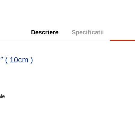
Descriere
Specificatii
″ ( 10cm )
ale