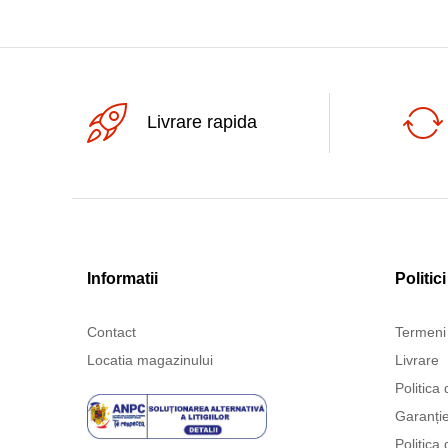
Livrare rapida
Informatii
Politici
Contact
Termeni 
Locatia magazinului
Livrare
Politica 
Garanți
Politica 