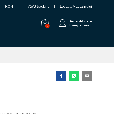
RON
AWB tracking
Locatia Magazinului
Autentificare
Inregistrare
0