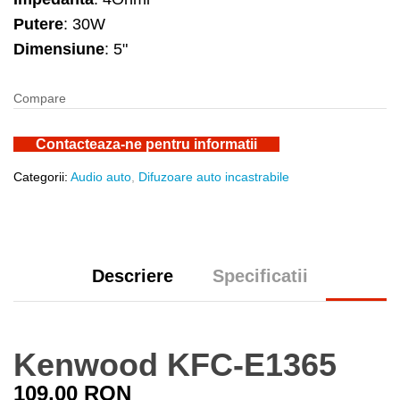
Putere
: 30W
Dimensiune
: 5"
Compare
Contacteaza-ne pentru informatii
Categorii:
Audio auto
,
Difuzoare auto incastrabile
Descriere
Specificatii
Kenwood KFC-E1365
109,00 RON