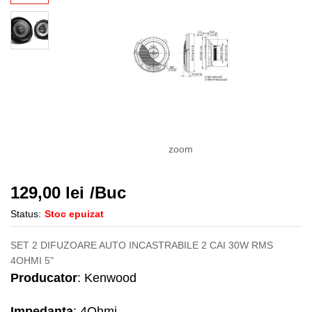
zoom
129,00
lei
/Buc
Status:
Stoc epuizat
SET 2 DIFUZOARE AUTO INCASTRABILE 2 CAI 30W RMS
4OHMI 5"
Producator
: Kenwood
Impedanta
: 4Ohmi