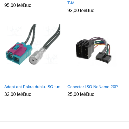
T-M
95,00
lei
/Buc
92,00
lei
/Buc
Adapt ant Fakra dublu-ISO t-m
Conector ISO NoName 20P
32,00
lei
/Buc
25,00
lei
/Buc