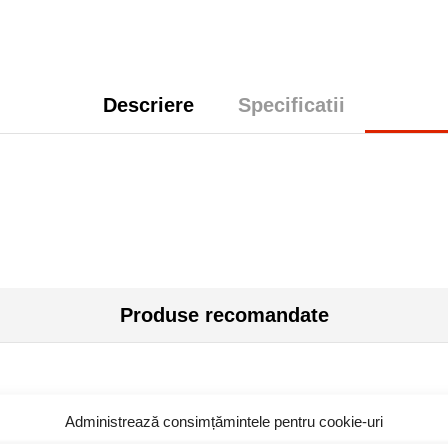
Descriere
Specificatii
Produse recomandate
Administrează consimțămintele pentru cookie-uri
toc epuizat