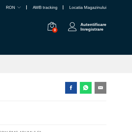
RON
AWB tracking
Locatia Magazinului
Autentificare
Inregistrare
0