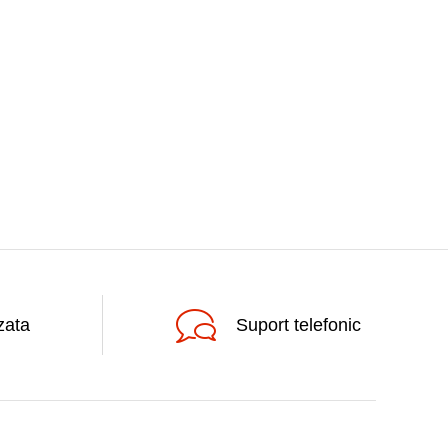
zata
Suport telefonic