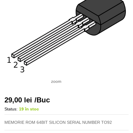
zoom
29,00
lei
/Buc
Status:
19 în stoc
MEMORIE ROM 64BIT SILICON SERIAL NUMBER TO92