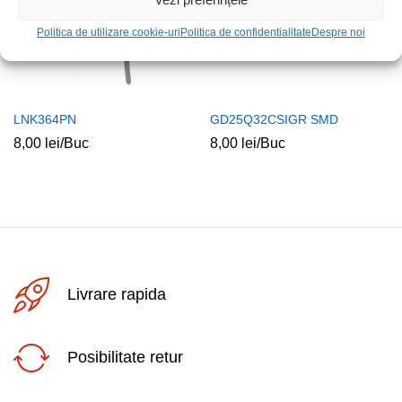
Politica de utilizare cookie-uri
Politica de confidentialitate
Despre noi
LNK364PN
GD25Q32CSIGR SMD
8,00
lei
/Buc
8,00
lei
/Buc
Livrare rapida
Posibilitate retur