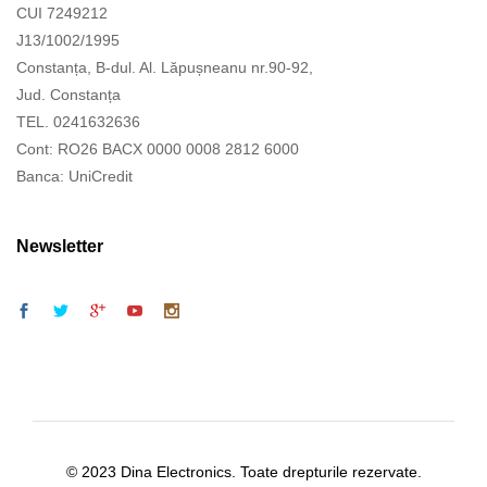
CUI 7249212
J13/1002/1995
Constanța, B-dul. Al. Lăpușneanu nr.90-92,
Jud. Constanța
TEL. 0241632636
Cont: RO26 BACX 0000 0008 2812 6000
Banca: UniCredit
Newsletter
© 2023 Dina Electronics. Toate drepturile rezervate.