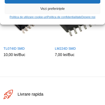
Vezi preferințele
Politica de utilizare cookie-uri
Politica de confidentialitate
Despre noi
TL074ID SMD
LM224D SMD
10,00
lei
/Buc
7,00
lei
/Buc
Livrare rapida