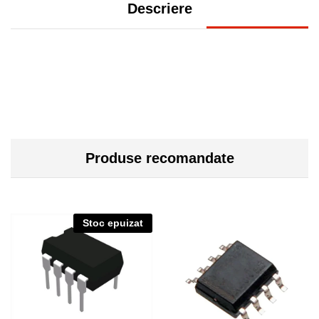
Descriere
Produse recomandate
Stoc epuizat