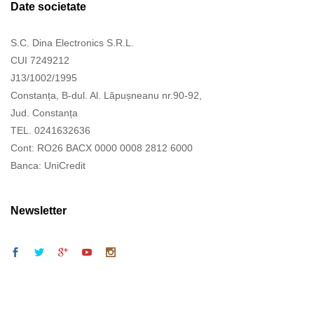
Date societate
S.C. Dina Electronics S.R.L.
CUI 7249212
J13/1002/1995
Constanța, B-dul. Al. Lăpușneanu nr.90-92,
Jud. Constanța
TEL. 0241632636
Cont: RO26 BACX 0000 0008 2812 6000
Banca: UniCredit
Newsletter