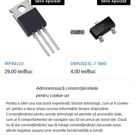
Stoc epuizat
Stoc epuizat
IRFB4110
DMN3023L-7 SMD
29,00
lei
/Buc
4,00
lei
/Buc
Administrează consimțămintele
pentru cookie-uri
Pentru a oferi cea mai bună experiență, folosim tehnologii, cum ar fi cookie-
uri, pentru a stoca și/sau accesa informațiile despre dispozitive.
Consimțământul pentru aceste tehnologii ne permite să procesăm date,
cum ar fi comportamentul de navigare sau ID-uri unice pe acest site. Dacă
nu îți dai consimțământul sau îți retragi consimțământul dat poate avea
afecte negative asupra unor anumite funcționalități și funcții.