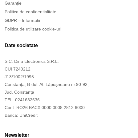
Garanție
Politica de confidentialitate
GDPR – Informatii
Politica de utilizare cookie-uri
Date societate
S.C. Dina Electronics S.R.L.
CUI 7249212
J13/1002/1995
Constanța, B-dul. Al. Lăpușneanu nr.90-92,
Jud. Constanța
TEL. 0241632636
Cont: RO26 BACX 0000 0008 2812 6000
Banca: UniCredit
Newsletter