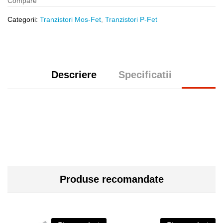
Compare
Categorii:
Tranzistori Mos-Fet
,
Tranzistori P-Fet
Descriere
Specificatii
Produse recomandate