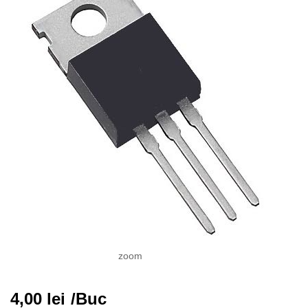
zoom
4,00
lei
/Buc